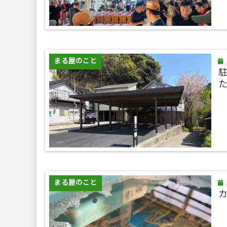
まる屋のこと
まる屋のこと
カ