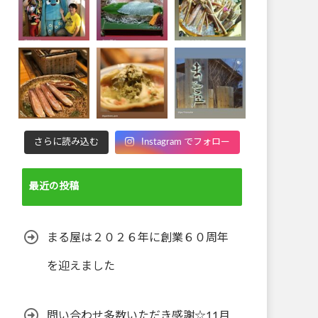
さらに読み込む
Instagram でフォロー
最近の投稿
まる屋は２０２６年に創業６０周年
を迎えました
問い合わせ多数いただき感謝☆11月