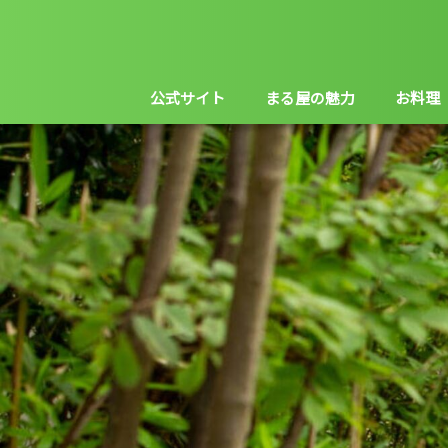
公式サイト
まる屋の魅力
お料理