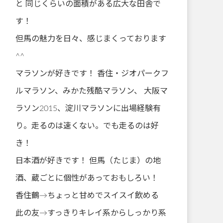
と 同じくらいの面積がある広大な田舎で
す！
但馬の魅力を日々、感じまくっております
^^
マラソンが好きです！ 香住・ジオパークフ
ルマラソン、みかた残酷マラソン、 大阪マ
ラソン2015、淀川マラソンに出場経験有
り。走るのは速くない。でも走るのは好
き！
日本酒が好きです！ 但馬（たじま）の地
酒、蔵ごとに個性があっておもしろい！
香住鶴→ちょっと甘めでスイスイ飲める
此の友→すっきりキレイ系からしっかり系