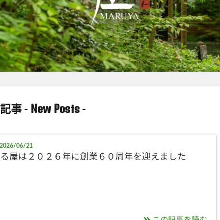
New Posts
記事 -
-
2026/06/21
まる屋は２０２６年に創業６０周年を迎えました