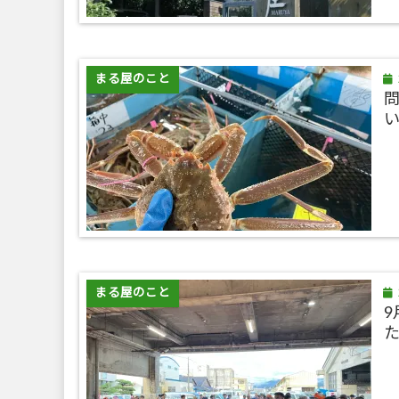
まる屋のこと
問
まる屋のこと
9