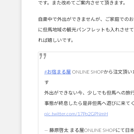
です。また改めてご案内させて頂きます。
自粛中で外出ができませんが、ご家庭でのお
に但馬地域の観光パンフレットも入れさせて
れば嬉しいです。
#お宿まる屋
ONLINE SHOPから注文
す
外出ができない今、少しでも但馬への旅
事態が終息したら是非但馬へ遊びに来て
pic.twitter.com/17Pq2GPNmH
— 藤原啓太 まる屋ONLINE SHOPに