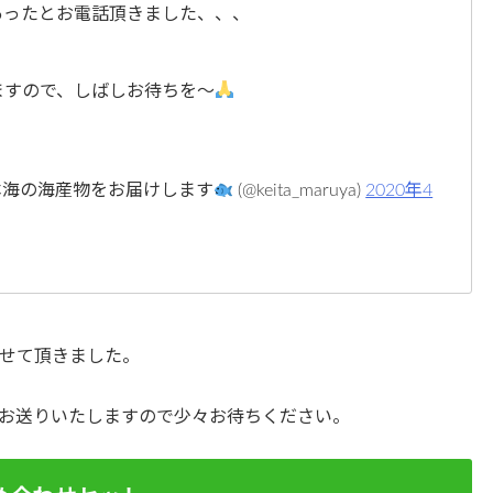
あったとお電話頂きました、、、
ますので、しばしお待ちを〜
て日本海の海産物をお届けします
(@keita_maruya)
2020年4
せて頂きました。
お送りいたしますので少々お待ちください。