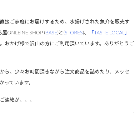
直接ご家庭にお届けするため、水揚げされた魚介を販売す
LEINE SHOP (
BASE
)と(
STORES
)、
「TASTE LOCAL」
。おかげ様で沢山の方にご利用頂いています。ありがとうご
から、少々お時間頂きながら注文商品を詰めたり、メッセ
かっています。
ご連絡が、、、