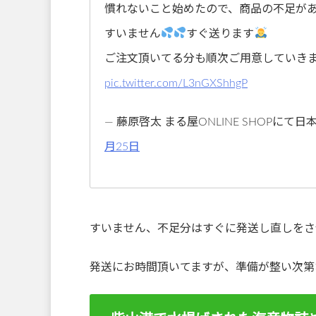
慣れないこと始めたので、商品の不足が
すいません
すぐ送ります
ご注文頂いてる分も順次ご用意していき
pic.twitter.com/L3nGXShhgP
— 藤原啓太 まる屋ONLINE SHOPに
月25日
すいません、不足分はすぐに発送し直しをさ
発送にお時間頂いてますが、準備が整い次第