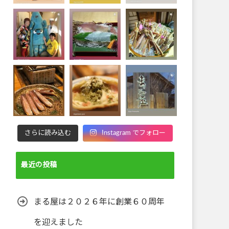
さらに読み込む
Instagram でフォロー
最近の投稿
まる屋は２０２６年に創業６０周年
を迎えました