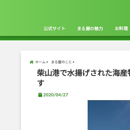
公式サイト
まる屋の魅力
お料理
ホーム
まる屋のこと
柴山港で水揚げされた海産
す
2020/04/27