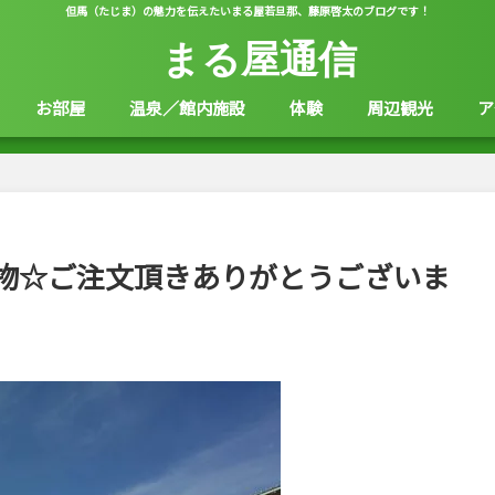
但馬（たじま）の魅力を伝えたいまる屋若旦那、藤原啓太のブログです！
まる屋通信
お部屋
温泉／館内施設
体験
周辺観光
ア
物☆ご注文頂きありがとうございま