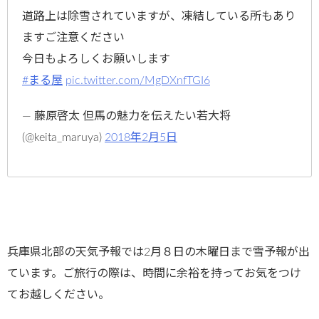
道路上は除雪されていますが、凍結している所もあり
ますご注意ください
今日もよろしくお願いします
#まる屋
pic.twitter.com/MgDXnfTGI6
— 藤原啓太 但馬の魅力を伝えたい若大将
(@keita_maruya)
2018年2月5日
兵庫県北部の天気予報では2月８日の木曜日まで雪予報が出
ています。ご旅行の際は、時間に余裕を持ってお気をつけ
てお越しください。