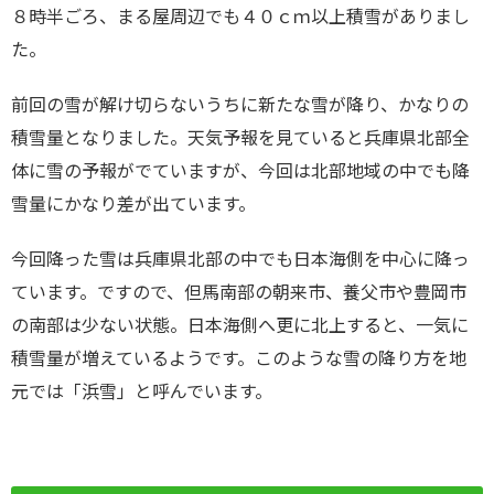
８時半ごろ、まる屋周辺でも４０ｃｍ以上積雪がありまし
た。
前回の雪が解け切らないうちに新たな雪が降り、かなりの
積雪量となりました。天気予報を見ていると兵庫県北部全
体に雪の予報がでていますが、今回は北部地域の中でも降
雪量にかなり差が出ています。
今回降った雪は兵庫県北部の中でも日本海側を中心に降っ
ています。ですので、但馬南部の朝来市、養父市や豊岡市
の南部は少ない状態。日本海側へ更に北上すると、一気に
積雪量が増えているようです。このような雪の降り方を地
元では「浜雪」と呼んでいます。