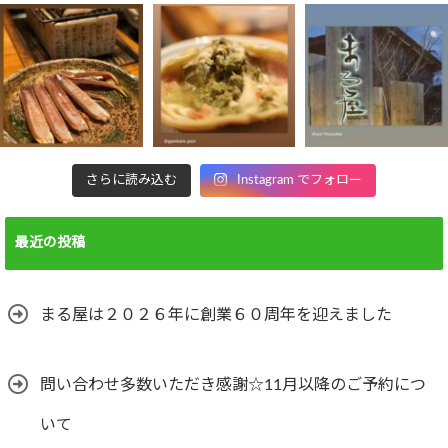
さらに読み込む
Instagram でフォロー
最近の投稿
まる屋は２０２６年に創業６０周年を迎えました
問い合わせ多数いただき感謝☆11月以降のご予約につ
いて