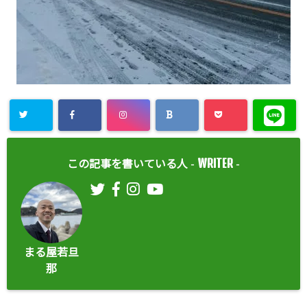
WRITER
この記事を書いている人 -
-
まる屋若旦
那