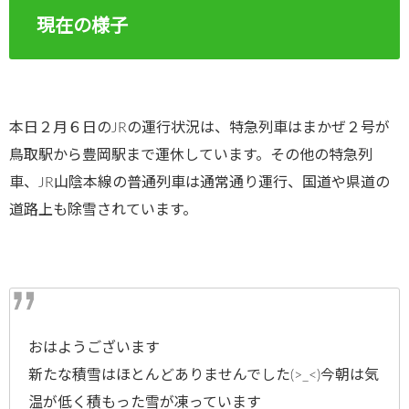
現在の様子
本日２月６日のJRの運行状況は、特急列車はまかぜ２号が
鳥取駅から豊岡駅まで運休しています。その他の特急列
車、JR山陰本線の普通列車は通常通り運行、国道や県道の
道路上も除雪されています。
おはようございます
新たな積雪はほとんどありませんでした(>_<)今朝は気
温が低く積もった雪が凍っています