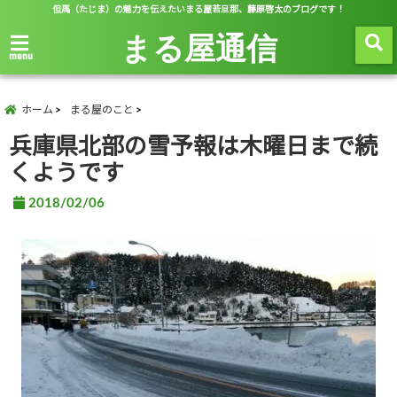
但馬（たじま）の魅力を伝えたいまる屋若旦那、藤原啓太のブログです！
まる屋通信
menu
ホーム
まる屋のこと
兵庫県北部の雪予報は木曜日まで続
くようです
2018/02/06