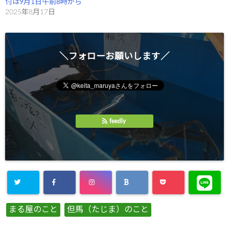
付は9月1日午前8時から
2025年8月17日
＼フォローお願いします／
feedly
まる屋のこと
但馬（たじま）のこと