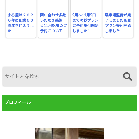
まる屋は２０２
問い合わせ多数
9月～11月5日
駐車場整備が完
６年に創業６０
いただき感謝
までの秋プラン
了しました＆夏
周年を迎えまし
☆11月以降のご
ご予約受付開始
プラン受付開始
た
予約について
しました！
しました
プロフィール