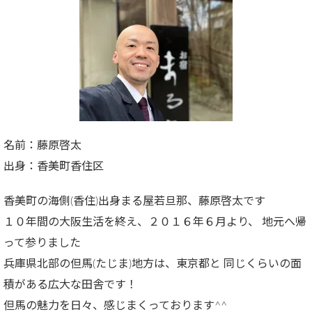
名前：藤原啓太
出身：香美町香住区
香美町の海側(香住)出身まる屋若旦那、藤原啓太です
１０年間の大阪生活を終え、２０１６年６月より、 地元へ帰
って参りました
兵庫県北部の但馬(たじま)地方は、東京都と 同じくらいの面
積がある広大な田舎です！
但馬の魅力を日々、感じまくっております^^