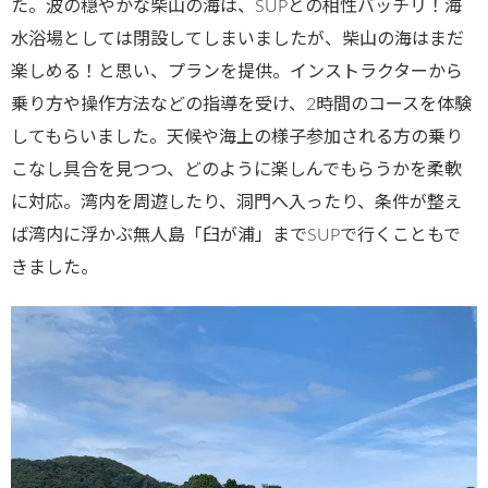
た。波の穏やかな柴山の海は、SUPとの相性バッチリ！海
水浴場としては閉設してしまいましたが、柴山の海はまだ
楽しめる！と思い、プランを提供。インストラクターから
乗り方や操作方法などの指導を受け、2時間のコースを体験
してもらいました。天候や海上の様子参加される方の乗り
こなし具合を見つつ、どのように楽しんでもらうかを柔軟
に対応。湾内を周遊したり、洞門へ入ったり、条件が整え
ば湾内に浮かぶ無人島「臼が浦」までSUPで行くこともで
きました。