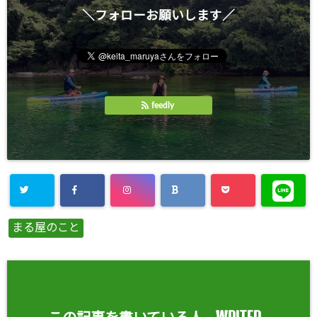
＼フォローお願いします／
feedly
まる屋のこと
WRITER