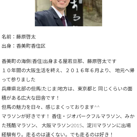
名前：藤原啓太
出身：香美町香住区
香美町の海側(香住)出身まる屋若旦那、藤原啓太です
１０年間の大阪生活を終え、２０１６年６月より、 地元へ帰
って参りました
兵庫県北部の但馬(たじま)地方は、東京都と 同じくらいの面
積がある広大な田舎です！
但馬の魅力を日々、感じまくっております^^
マラソンが好きです！ 香住・ジオパークフルマラソン、みか
た残酷マラソン、 大阪マラソン2015、淀川マラソンに出場
経験有り。走るのは速くない。でも走るのは好き！