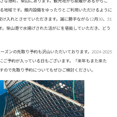
さな港町、柴山にあります。観光地から距離があるからこ
る地域です。館内設備をゆったりとご利用いただけるように
け入れとさせていただきます。誠に勝手ながら12月30、31
ます。柴山港で水揚げされた活がにを堪能していただき、どう
ーズンの先取り予約も沢山いただいております。2024-2025
にご予約が入っている日もございます。「来年もまた来た
すので先取り予約についてもぜひご検討ください。