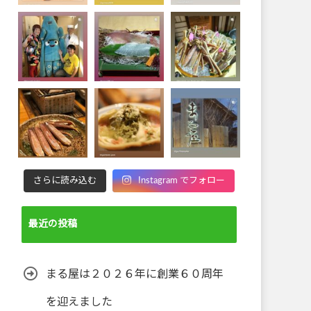
さらに読み込む
Instagram でフォロー
最近の投稿
まる屋は２０２６年に創業６０周年
を迎えました