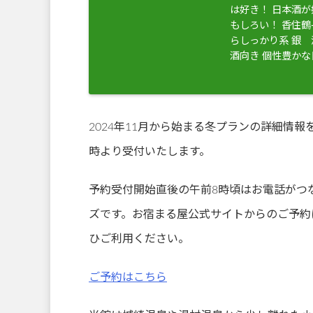
は好き！ 日本酒
もしろい！ 香住
らしっかり系 銀
酒向き 個性豊か
2024年11月から始まる冬プランの詳細情報
時より受付いたします。
予約受付開始直後の午前8時頃はお電話がつ
ズです。お宿まる屋公式サイトからのご予約
ひご利用ください。
ご予約はこちら