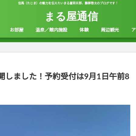
但馬（たじま）の魅力を伝えたいまる屋若旦那、藤原啓太のブログです！
まる屋通信
お部屋
温泉／館内施設
体験
周辺観光
ア
を公開しました！予約受付は9月1日午前8