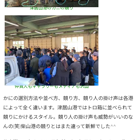
津居山港のカニの競り
仲買人もギャラリーもメディアも沢山
かにの選別方法や並べ方、競り方、競り人の掛け声は各港
によって全く違います。津居山港ではトロ箱に並べられて
競りにかけるスタイル。競り人の掛け声も威勢がいいのな
んの(笑)柴山港の競りとはまた違って新鮮でした^^