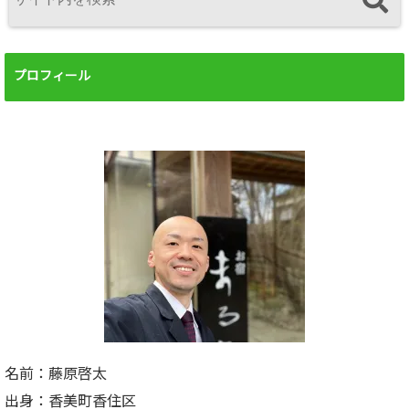
プロフィール
名前：藤原啓太
出身：香美町香住区