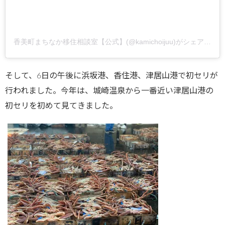
香美町まちなか移住相談室【公式】(@kamichoijuu)がシェアした投稿
そして、6日の午後に浜坂港、香住港、津居山港で初セリが
行われました。今年は、城崎温泉から一番近い津居山港の
初セリを初めて見てきました。