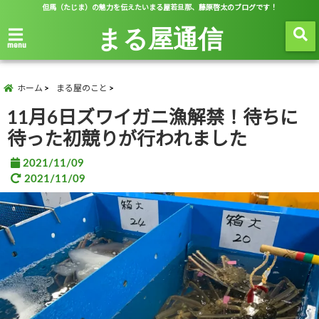
但馬（たじま）の魅力を伝えたいまる屋若旦那、藤原啓太のブログです！
まる屋通信
menu
ホーム
まる屋のこと
11月6日ズワイガニ漁解禁！待ちに
待った初競りが行われました
2021/11/09
2021/11/09