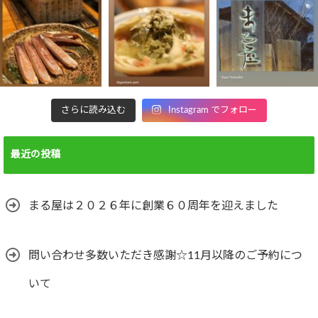
さらに読み込む
Instagram でフォロー
最近の投稿
まる屋は２０２６年に創業６０周年を迎えました
問い合わせ多数いただき感謝☆11月以降のご予約につ
いて