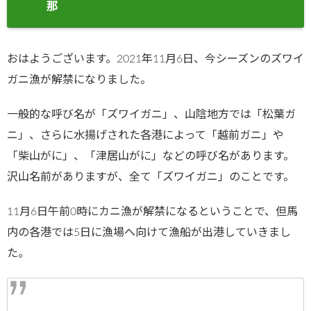
那
おはようございます。2021年11月6日、今シーズンのズワイ
ガニ漁が解禁になりました。
一般的な呼び名が「ズワイガニ」、山陰地方では「松葉ガ
ニ」、さらに水揚げされた各港によって「越前ガニ」や
「柴山がに」、「津居山がに」などの呼び名があります。
沢山名前がありますが、全て「ズワイガニ」のことです。
11月6日午前0時にカニ漁が解禁になるということで、但馬
内の各港では5日に漁場へ向けて漁船が出港していきまし
た。