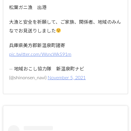
松葉ガニ漁 出港
大漁と安全を祈願して、ご家族、関係者、地域のみん
なでお見送りしました
兵庫県美方郡新温泉町諸寄
pic.twitter.com/WsncWkS91m
— 地域おこし協力隊 新温泉町ナビ
(@shinonsen_navi)
November 5, 2021