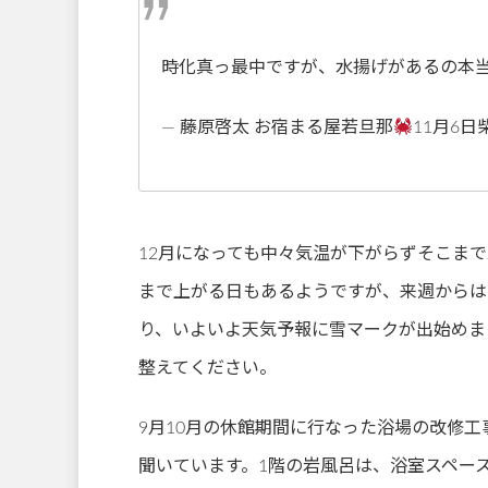
時化真っ最中ですが、水揚げがあるの本
— 藤原啓太 お宿まる屋若旦那
11月6日柴
12月になっても中々気温が下がらずそこま
まで上がる日もあるようですが、来週からは
り、いよいよ天気予報に雪マークが出始めま
整えてください。
9月10月の休館期間に行なった浴場の改修
聞いています。1階の岩風呂は、浴室スペー