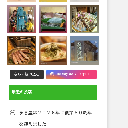
さらに読み込む
Instagram でフォロー
最近の投稿
まる屋は２０２６年に創業６０周年
を迎えました