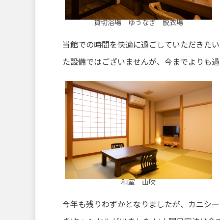
貸切浴場 ゆうなぎ 脱衣場
当館での時間を快適に過ごしていただきたい
た設備ではございませんが、今までよりも過
和室 山吹
今年も残りわずかとなりましたが、カニシー