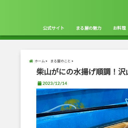
公式サイト
まる屋の魅力
お料理
ホーム
まる屋のこと
柴山がにの水揚げ順調！沢
2023/12/14