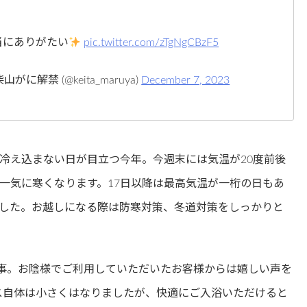
当にありがたい
pic.twitter.com/zTgNgCBzF5
山がに解禁 (@keita_maruya)
December 7, 2023
で冷え込まない日が目立つ今年。今週末には気温が20度前後
一気に寒くなります。17日以降は最高気温が一桁の日もあ
した。お越しになる際は防寒対策、冬道対策をしっかりと
工事。お陰様でご利用していただいたお客様からは嬉しい声を
ス自体は小さくはなりましたが、快適にご入浴いただけると