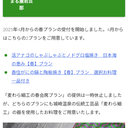
まる屋若旦
那
2025年4月からの春プランの受付を開始しました。4月から
はこちらの2プランをご用意しています。
活アナゴのしゃぶしゃぶとノドグロ塩焼き 日本海
の恵み【春】プラン
香住がにの鍋と陶板焼き【春】プラン 選択お料理
一品付き
「麦わら細工の春会席プラン」の提供は一時休止しました
が、どちらのプランにも城崎温泉の伝統工芸品「麦わら細
工」の器を使用したお料理をご用意いたします。