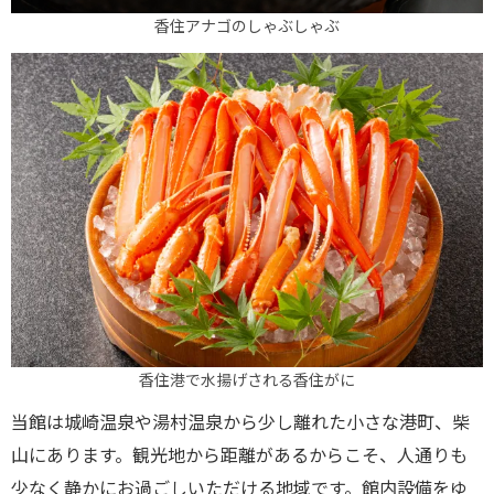
香住アナゴのしゃぶしゃぶ
香住港で水揚げされる香住がに
当館は城崎温泉や湯村温泉から少し離れた小さな港町、柴
山にあります。観光地から距離があるからこそ、人通りも
少なく静かにお過ごしいただける地域です。館内設備をゆ