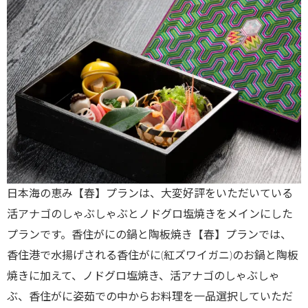
日本海の恵み【春】プランは、大変好評をいただいている
活アナゴのしゃぶしゃぶとノドグロ塩焼きをメインにした
プランです。香住がにの鍋と陶板焼き【春】プランでは、
香住港で水揚げされる香住がに(紅ズワイガニ)のお鍋と陶板
焼きに加えて、ノドグロ塩焼き、活アナゴのしゃぶしゃ
ぶ、香住がに姿茹での中からお料理を一品選択していただ