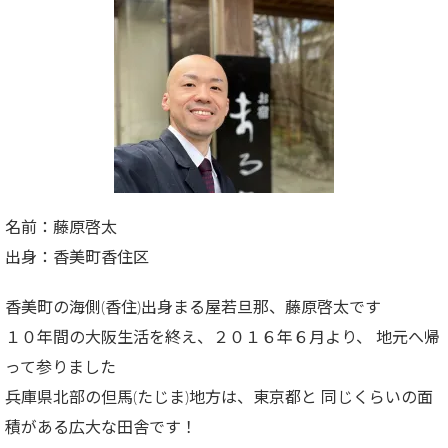
名前：藤原啓太
出身：香美町香住区
香美町の海側(香住)出身まる屋若旦那、藤原啓太です
１０年間の大阪生活を終え、２０１６年６月より、 地元へ帰
って参りました
兵庫県北部の但馬(たじま)地方は、東京都と 同じくらいの面
積がある広大な田舎です！