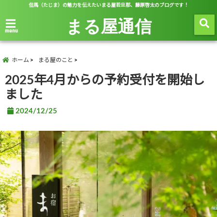
但馬（たじま）の魅力を伝えたいまる屋若旦那、藤原啓太のブログです！
まる屋通信
menu
ホーム
まる屋のこと
2025年4月からの予約受付を開始し
ました
2024/12/25