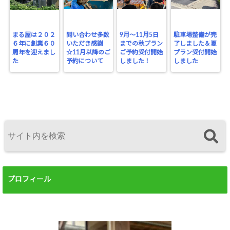
まる屋は２０２
問い合わせ多数
9月～11月5日
駐車場整備が完
６年に創業６０
いただき感謝
までの秋プラン
了しました＆夏
周年を迎えまし
☆11月以降のご
ご予約受付開始
プラン受付開始
た
予約について
しました！
しました
プロフィール