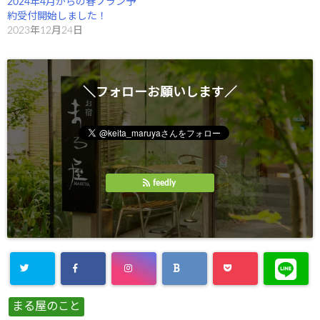
2024年4月からの春プラン予
)
約受付開始しました！
2023年12月24日
＼フォローお願いします／
feedly
まる屋のこと