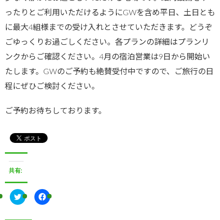
ったりとご利用いただけるようにGWを含め平日、土日とも
に最大4組様までの受け入れとさせていただきます。どうぞ
ごゆっくりお過ごしください。各プランの詳細はプランリ
ンクからご確認ください。4月の宿泊営業は9日から開始い
たします。GWのご予約も絶賛受付中ですので、ご旅行の日
程にぜひご検討ください。
ご予約お待ちしております。
共有:
ク
F
リ
a
ッ
c
ク
e