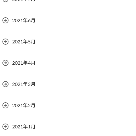
2021年6月
2021年5月
2021年4月
2021年3月
2021年2月
2021年1月