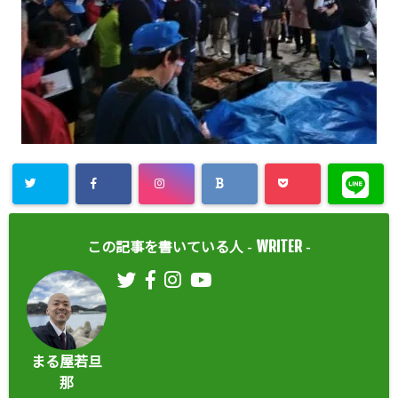
WRITER
この記事を書いている人 -
-
まる屋若旦
那