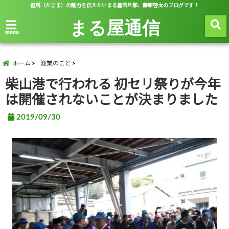
但馬（たじま）の魅力を伝えたいまる屋若旦那、藤原啓太のブログです！
まる屋通信
menu
ホーム
漁業のこと
柴山港で行われる 初セリ祭りが今年
は開催されないことが決まりました
2019/09/30