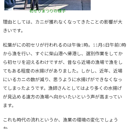
初せりまつりの様子
理由としては、カニが獲れなくなってきたことの影響が大
きいです。
松葉がにの初セリが行われるのは午後1時。11月6日午前0時
から漁を行い、すぐに柴山港へ帰港し、選別作業をしてか
ら初セリを迎えるわけですが、昔なら近場の漁場で漁をし
てもある程度の水揚げがありました。しかし、近年、近場
にいるカニの数が減り、思うように水揚げができなくなっ
てしまったようです。漁師さんとしてはより多くの水揚げ
が見込める遠方の漁場へ向かいたいという声が高まってい
ます。
これも時代の流れというか、漁業の環境の変化でしょう
か。