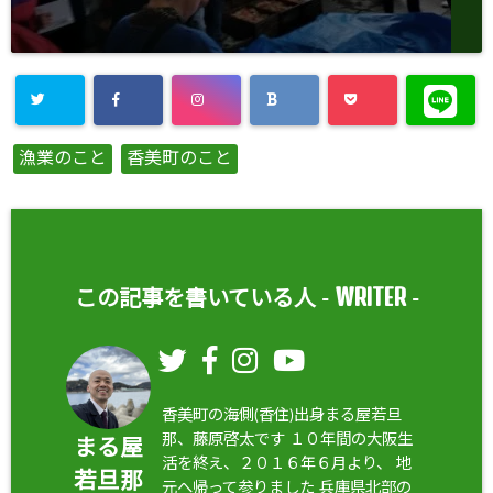
漁業のこと
香美町のこと
WRITER
この記事を書いている人 -
-
香美町の海側(香住)出身まる屋若旦
那、藤原啓太です １０年間の大阪生
まる屋
活を終え、２０１６年６月より、 地
若旦那
元へ帰って参りました 兵庫県北部の