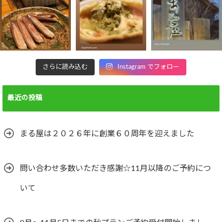
さらに読み込む
Instagram でフォロー
最近の投稿
まる屋は２０２６年に創業６０周年を迎えました
問い合わせ多数いただき感謝☆11月以降のご予約につ
いて