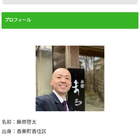
プロフィール
名前：藤原啓太
出身：香美町香住区