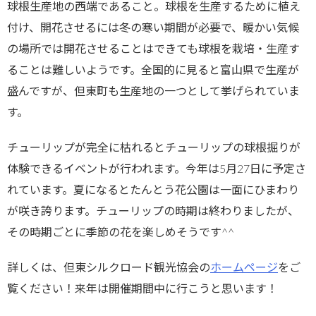
球根生産地の西端であること。球根を生産するために植え
付け、開花させるには冬の寒い期間が必要で、暖かい気候
の場所では開花させることはできても球根を栽培・生産す
ることは難しいようです。全国的に見ると富山県で生産が
盛んですが、但東町も生産地の一つとして挙げられていま
す。
チューリップが完全に枯れるとチューリップの球根掘りが
体験できるイベントが行われます。今年は5月27日に予定さ
れています。夏になるとたんとう花公園は一面にひまわり
が咲き誇ります。チューリップの時期は終わりましたが、
その時期ごとに季節の花を楽しめそうです^^
詳しくは、但東シルクロード観光協会の
ホームページ
をご
覧ください！来年は開催期間中に行こうと思います！