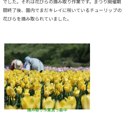
でした。それは花びらの摘み取り作業です。まつり開催期
間終了後、園内でまだキレイに咲いているチューリップの
花びらを摘み取られていました。
摘み取り作業真っ最中