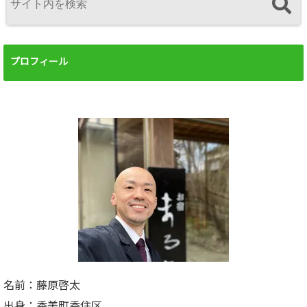
プロフィール
名前：藤原啓太
出身：香美町香住区