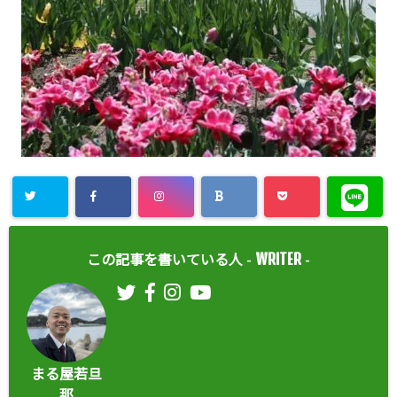
WRITER
この記事を書いている人 -
-
まる屋若旦
那