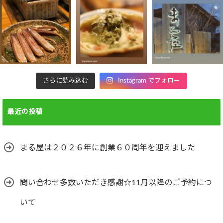
さらに読み込む
Instagram でフォロー
最近の投稿
まる屋は２０２６年に創業６０周年を迎えました
問い合わせ多数いただき感謝☆11月以降のご予約につ
いて