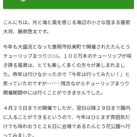
こんにちは。光と海と風を感じる海辺の小さな宿まる屋若
大将、藤原啓太です。
今年も大盛況となった豊岡市但東町で開催されたたんとう
チューリップまつり2018。１００万本のチューリップが咲
き誇る風景は、とても美しく多くの方々が楽しまれまし
た。昨年は行けなかったので「今年は行ってみたい！」と
思っていたのですが･･･^^;残念ながらチューリップまつり
開催期間中には行くことができませんでした。
４月２５日までの開催でしたが、翌日以降２９日まで園内
に入ることができるというので、今年はひとまず雰囲気だ
けでも味わおうと２６日に会場であるたんとう花公園へ行
ってみました。