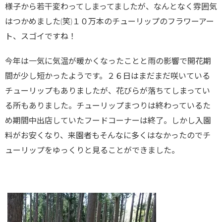
様子から若干変わってしまってましたが、なんとなく雰囲気
はつかめました(笑)１０万本のチューリップのフラワーアー
ト、スゴイですね！
今年は一気に気温が暖かくなったことと雨の影響で開花期
間が少し短かったようです。２６日はまだまだ咲いている
チューリップもありましたが、花びらが落ちてしまってい
る所もありました。チューリップまつりは終わっているた
め期間中出店していたフードコーナーは終了。しかし入園
料がお安くなり、来園者もそんなに多くはなかったのでチ
ューリップをゆっくりと見ることができました。